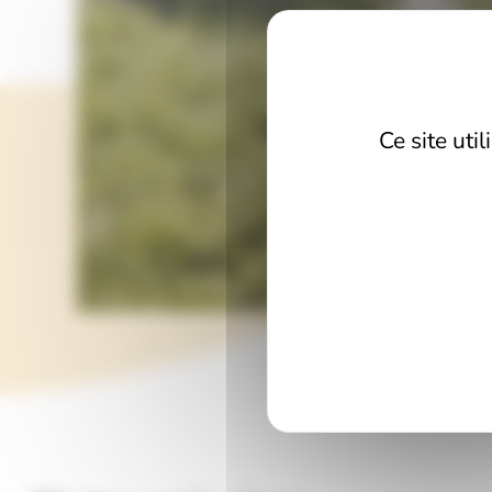
Ce site uti