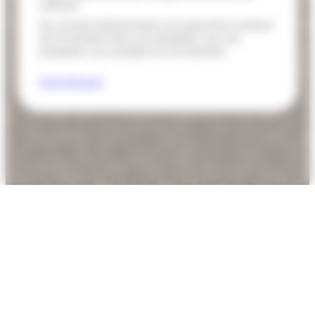
suffisant.
Son conseil d’administration est aujourd’hui composé
de 15 membres dont une présidente, une vice-
présidente, une secrétaire et une trésorière.
livret d’Accueil