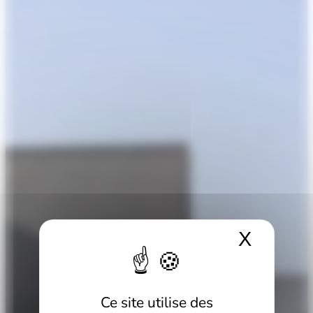
X
Masque
Ce site utilise des