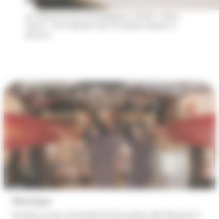
les 140 personnes accompagnées à l’ESAT « Notre
Avenir » sont réparties dans 6 activités décrites ci-
dessous
Mécanique
Entretien du parc automobile de l’Association (48 véhicules) et