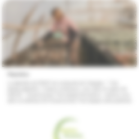
Pépinière
La pépinière de l’ESAT est composée de 3 équipes : * Une
équipe pépinière « Culture conteneurs, sous abris et sapins de
Noël (9 – 10 personnes) *Une équipe floriculture : cultures sous
abris et extérieure (9-10 personnes) *Une équipe vente jardinerie