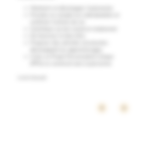
Maintenir et développer l’autonomie
Prendre en compte les individualités et
conforter l’estime de soi
Contribuer au lien social et relationnel
De favoriser le bien être
Proposer des activités structurées
développant les apprentissages
Créer un Projet Personnalisé Unique
(PPU) co-construit avec la personne
Livret d’accueil