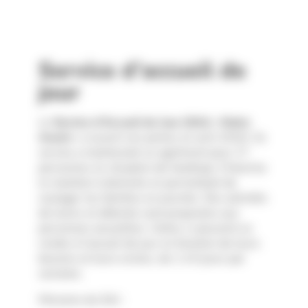
Service d’accueil de
jour
Le
Service d’Accueil de Jour (SAJ) « Notre
Avenir »
a ouvert ses portes en avril 2016. Ce
service a maintenant un agrément pour 17
personnes en situation de handicap. Il favorise
le maintien à domicile en permettant de
soulager les familles en journée. Des activités
de loisirs et détente sont proposées aux
personnes accueillies. Celles-ci peuvent se
rendre à l’accueil de jour en fonction de leurs
besoins et leurs envies, de 1 à 5 jours par
semaine.
Missions du SAJ :